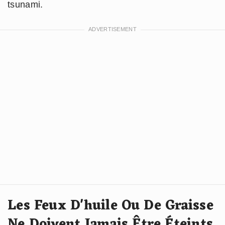
tsunami.
Les Feux D'huile Ou De Graisse
Ne Doivent Jamais Être Éteints