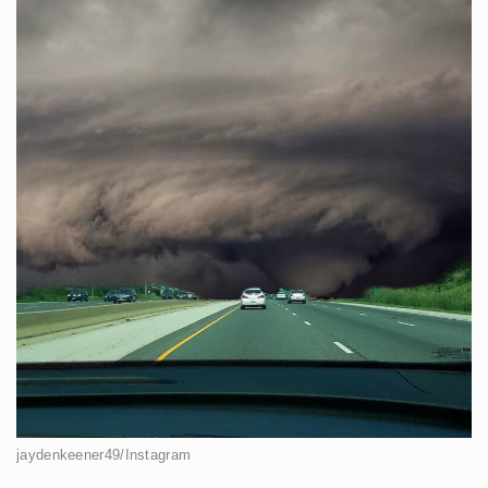
jaydenkeener49/Instagram