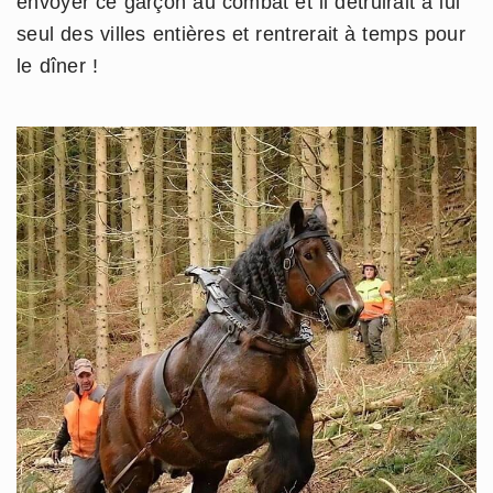
envoyer ce garçon au combat et il détruirait à lui
seul des villes entières et rentrerait à temps pour
le dîner !