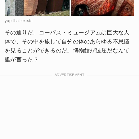
yup.that.exists
その通りだ。コーパス・ミュージアムは巨大な人
体で、その中を旅して自分の体のあらゆる不思議
を見ることができるのだ。博物館が退屈だなんて
誰が言った？