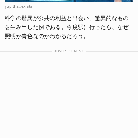
yup.that.exists
科学の驚異が公共の利益と出会い、驚異的なもの
を生み出した例である。今度駅に行ったら、なぜ
照明が青色なのかわかるだろう。