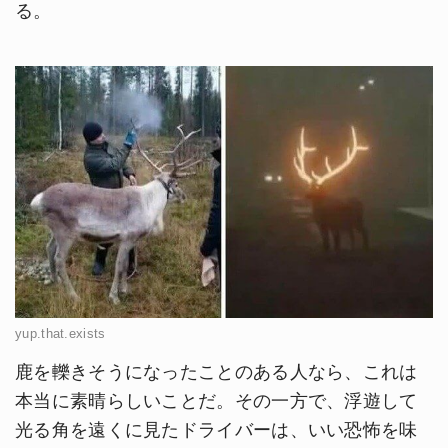
る。
yup.that.exists
鹿を轢きそうになったことのある人なら、これは
本当に素晴らしいことだ。その一方で、浮遊して
光る角を遠くに見たドライバーは、いい恐怖を味