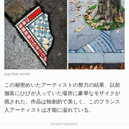
yup.that.exists
この秘密めいたアーティストの努力の結果、以前
舗装にひびが入っていた場所に豪華なモザイクが
残された。作品は独創的で美しく、このフランス
人アーティストは才能に溢れている。