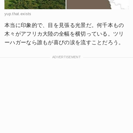
yup.that.exists
本当に印象的で、目を見張る光景だ。何千本もの
木々がアフリカ大陸の全幅を横切っている。ツリ
ーハガーなら誰もが喜びの涙を流すことだろう。