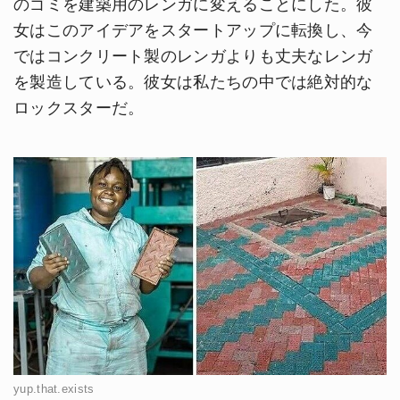
のゴミを建築用のレンガに変えることにした。彼
女はこのアイデアをスタートアップに転換し、今
ではコンクリート製のレンガよりも丈夫なレンガ
を製造している。彼女は私たちの中では絶対的な
ロックスターだ。
yup.that.exists