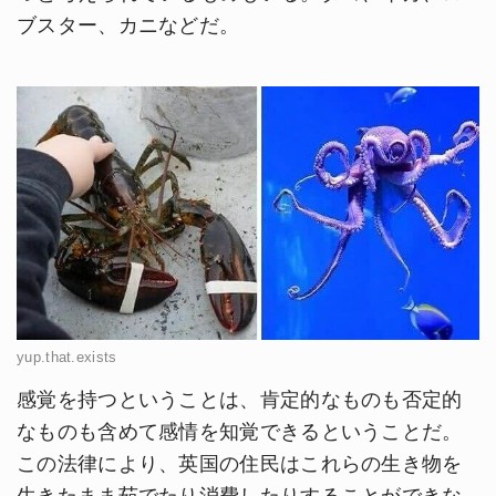
ブスター、カニなどだ。
yup.that.exists
感覚を持つということは、肯定的なものも否定的
なものも含めて感情を知覚できるということだ。
この法律により、英国の住民はこれらの生き物を
生きたまま茹でたり消費したりすることができな