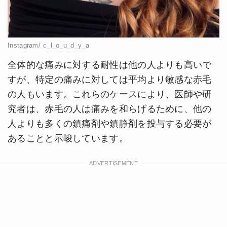
Instagram/ c_l_o_u_d_y_a
全体的な痛みに対する耐性は他の人よりも高いで
すが、特定の痛みに対しては平均より敏感な赤毛
の人もいます。これらのケースにより、医師や研
究者は、赤毛の人は痛みを和らげるために、他の
人よりも多くの鎮痛剤や鎮静剤を投与する必要が
あることと示唆しています。