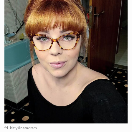
frl_kitty/Instagram