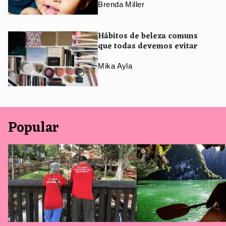
Brenda Miller
Hábitos de beleza comuns
que todas devemos evitar
Mika Ayla
Popular