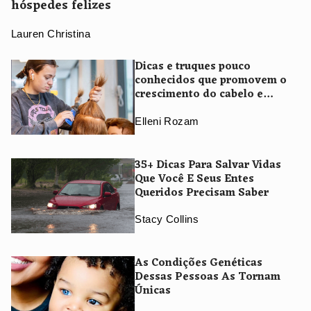
hóspedes felizes
Lauren Christina
Dicas e truques pouco
conhecidos que promovem o
crescimento do cabelo e
evitam o afinamento
Elleni Rozam
35+ Dicas Para Salvar Vidas
Que Você E Seus Entes
Queridos Precisam Saber
Stacy Collins
As Condições Genéticas
Dessas Pessoas As Tornam
Únicas