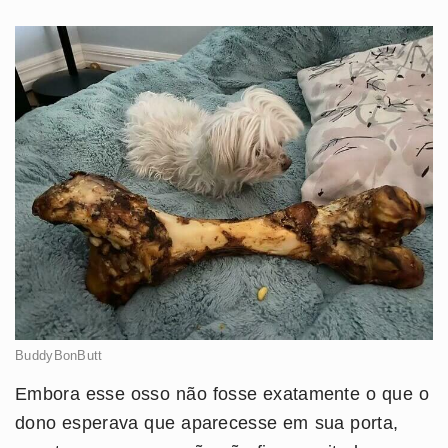
BuddyBonButt
Embora esse osso não fosse exatamente o que o
dono esperava que aparecesse em sua porta,