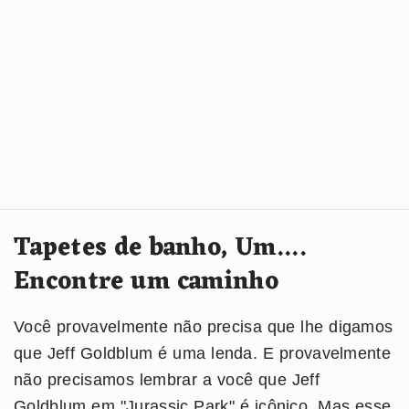
Tapetes de banho, Um....
Encontre um caminho
Você provavelmente não precisa que lhe digamos
que Jeff Goldblum é uma lenda. E provavelmente
não precisamos lembrar a você que Jeff
Goldblum em "Jurassic Park" é icônico. Mas esse