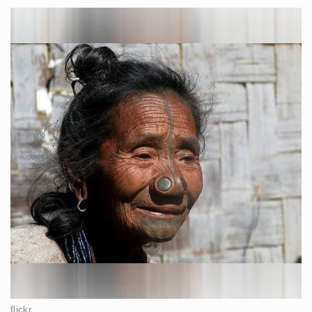
flickr