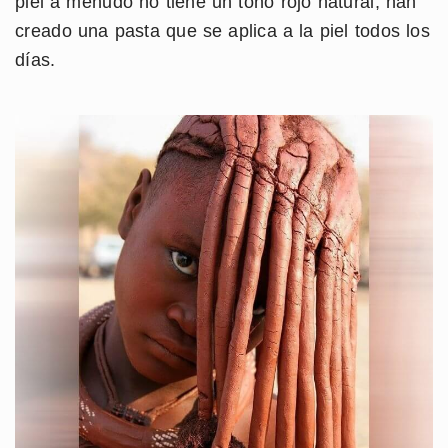
piel a menudo no tiene un tono rojo natural, han
creado una pasta que se aplica a la piel todos los
días.