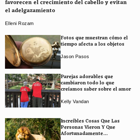
favorecen el crecimiento del cabello y evitan
el adelgazamiento
Elleni Rozam
Fotos que muestran cómo el
tiempo afecta a los objetos
Jason Pasos
Parejas adorables que
cambiaron todo lo que
creíamos saber sobre el amor
Kelly Vandan
Increíbles Cosas Que Las
Personas Vieron Y Que
Afortunadamente
Compartieron En Internet