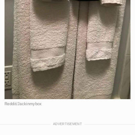
Reddit/Jackinmybox