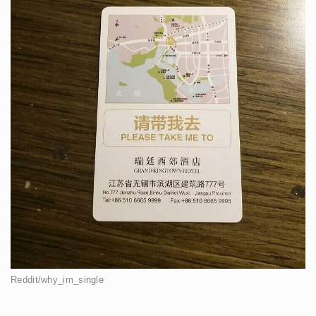
Reddit/why_im_single