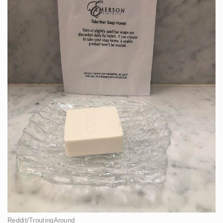
Reddit/TroutingAround