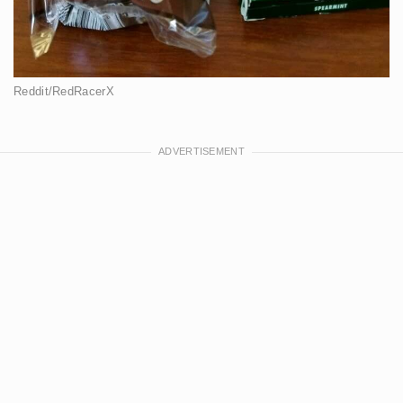
Reddit/RedRacerX