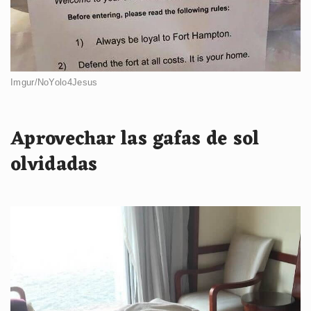
Imgur/NoYolo4Jesus
Aprovechar las gafas de sol
olvidadas