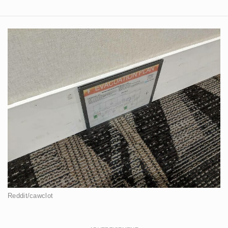
Reddit/cawclot