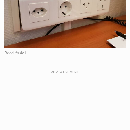
Reddit/bide1