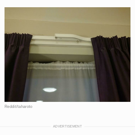
Reddit/taharoto