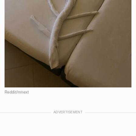
Reddit/mnext