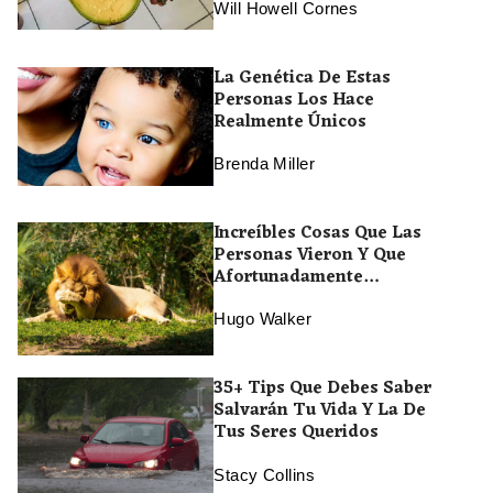
Will Howell Cornes
La Genética De Estas
Personas Los Hace
Realmente Únicos
Brenda Miller
Increíbles Cosas Que Las
Personas Vieron Y Que
Afortunadamente
Compartieron En Internet
Hugo Walker
35+ Tips Que Debes Saber
Salvarán Tu Vida Y La De
Tus Seres Queridos
Stacy Collins