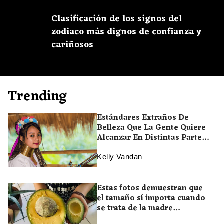
Clasificación de los signos del
zodiaco más dignos de confianza y
cariñosos
Trending
Estándares Extraños De
Belleza Que La Gente Quiere
Alcanzar En Distintas Partes
Del Mundo
Kelly Vandan
Estas fotos demuestran que
el tamaño sí importa cuando
se trata de la madre
naturaleza