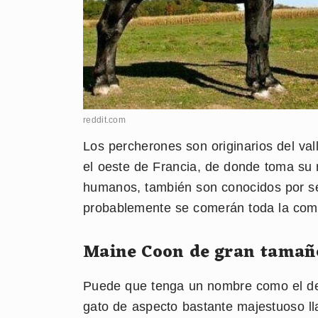
reddit.com
Los percherones son originarios del val
el oeste de Francia, de donde toma su
humanos, también son conocidos por ser
probablemente se comerán toda la com
Maine Coon de gran tamañ
Puede que tenga un nombre como el de
gato de aspecto bastante majestuoso ll