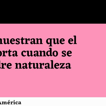
muestran que el
rta cuando se
dre naturaleza
 América