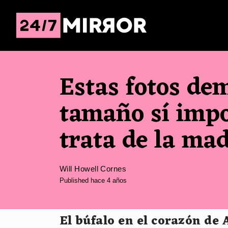
Estas fotos de
tamaño sí impo
trata de la ma
Will Howell Cornes
Published hace 4 años
El búfalo en el corazón de