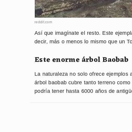
reddit.com
Así que imagínate el resto. Este ejemp
decir, más o menos lo mismo que un T
Este enorme árbol Baobab
La naturaleza no solo ofrece ejemplos 
árbol baobab cubre tanto terreno como u
podría tener hasta 6000 años de antig