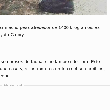
lar macho pesa alrededor de 1400 kilogramos, es
oyota Camry.
asombrosos de fauna, sino también de flora. Este
na casa y, si los rumores en Internet son creíbles,
üedad.