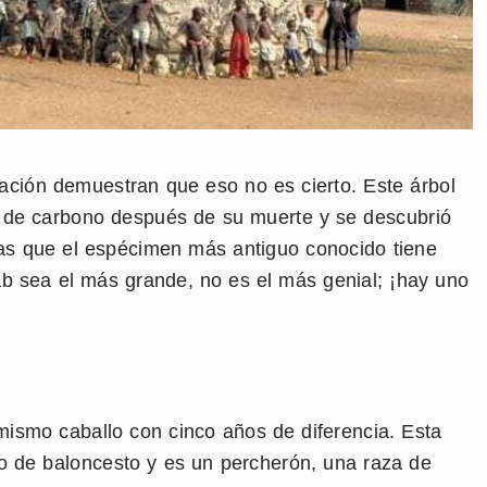
ación demuestran que eso no es cierto. Este árbol
 de carbono después de su muerte y se descubrió
as que el espécimen más antiguo conocido tiene
b sea el más grande, no es el más genial; ¡hay uno
mismo caballo con cinco años de diferencia. Esta
ro de baloncesto y es un percherón, una raza de