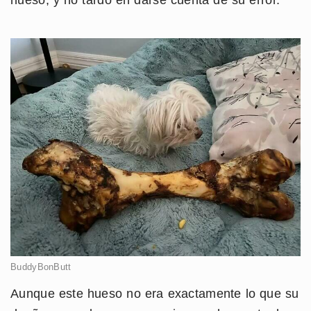
hueso, y no tardó en darse cuenta de su error.
BuddyBonButt
Aunque este hueso no era exactamente lo que su