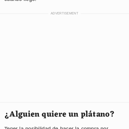
¿Alguien quiere un plátano?
Tener la posibilidad de hacer la compra por