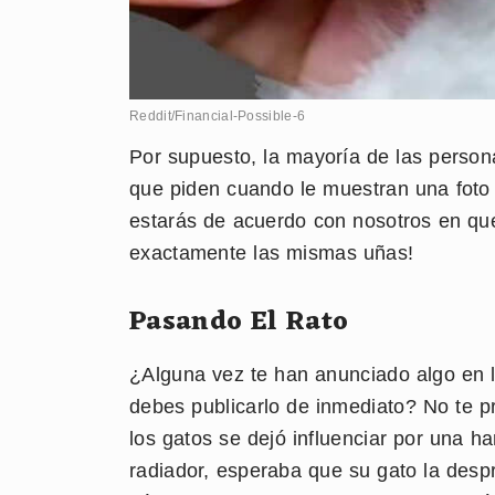
Reddit/Financial-Possible-6
Por supuesto, la mayoría de las perso
que piden cuando le muestran una foto
estarás de acuerdo con nosotros en qu
exactamente las mismas uñas!
Pasando El Rato
¿Alguna vez te han anunciado algo en l
debes publicarlo de inmediato? No te 
los gatos se dejó influenciar por una 
radiador, esperaba que su gato la desp