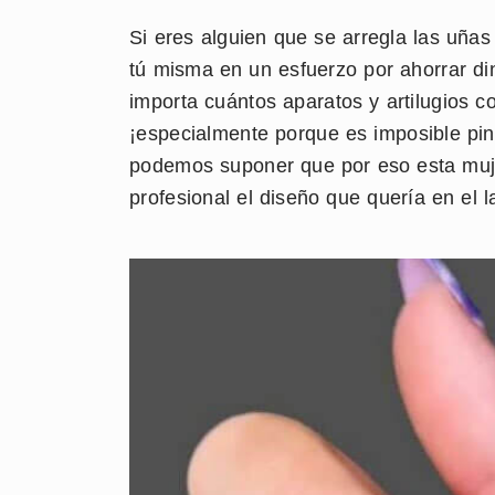
Si eres alguien que se arregla las uña
tú misma en un esfuerzo por ahorrar din
importa cuántos aparatos y artilugios 
¡especialmente porque es imposible pin
podemos suponer que por eso esta muje
profesional el diseño que quería en el l