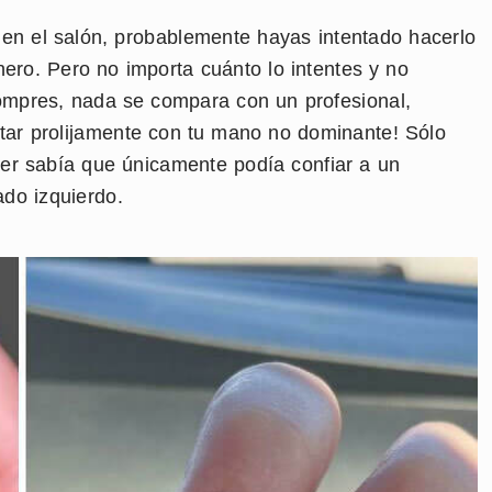
s en el salón, probablemente hayas intentado hacerlo
ero. Pero no importa cuánto lo intentes y no
compres, nada se compara con un profesional,
tar prolijamente con tu mano no dominante! Sólo
r sabía que únicamente podía confiar a un
ado izquierdo.