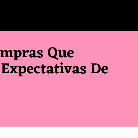
ompras Que
Expectativas De