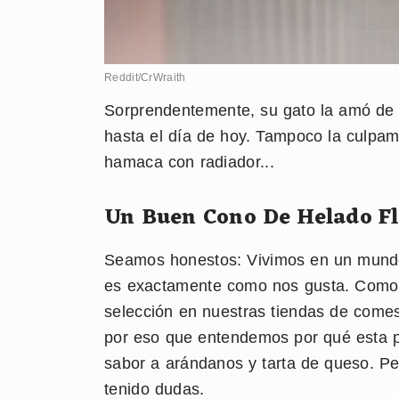
Reddit/CrWraith
Sorprendentemente, su gato la amó de 
hasta el día de hoy. Tampoco la culpa
hamaca con radiador...
Un Buen Cono De Helado Fl
Seamos honestos: Vivimos en un mundo 
es exactamente como nos gusta. Como a
selección en nuestras tiendas de comes
por eso que entendemos por qué esta 
sabor a arándanos y tarta de queso. P
tenido dudas.