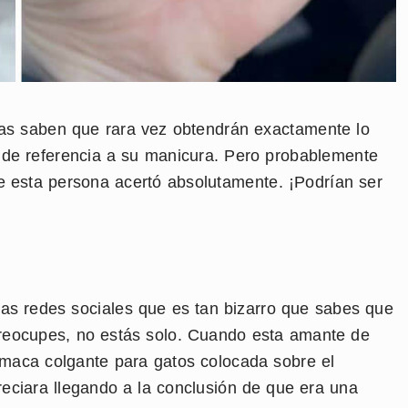
nas saben que rara vez obtendrán exactamente lo
 de referencia a su manicura. Pero probablemente
e esta persona acertó absolutamente. ¡Podrían ser
as redes sociales que es tan bizarro que sabes que
preocupes, no estás solo. Cuando esta amante de
hamaca colgante para gatos colocada sobre el
reciara llegando a la conclusión de que era una